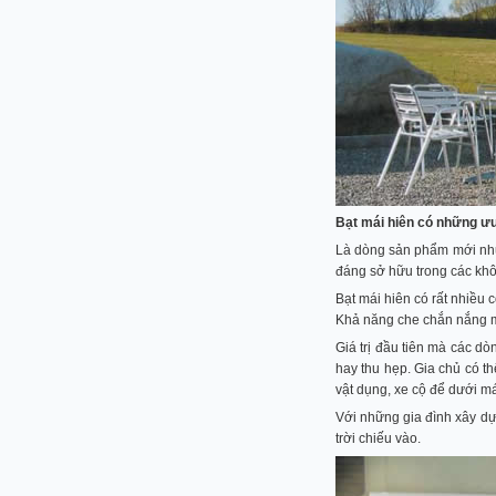
Bạt mái hiên có những ưu
Là dòng sản phẩm mới như
đáng sở hữu trong các khôn
Bạt mái hiên có rất nhiều 
Khả năng che chắn nắng m
Giá trị đầu tiên mà các d
hay thu hẹp. Gia chủ có 
vật dụng, xe cộ để dưới má
Với những gia đình xây dự
trời chiếu vào.