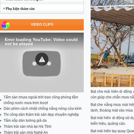
Phụ kiện thảm sàn
VIDEO CLIPS
Error loading YouTube: Video could
not be played
Bạt che mái hiên di động 
Tấm sàn nhựa ngoài trời ban công phòng tắm
còn giúp che chắn mưa nắn
chống nước mưa trơn trượt
Bạt che nắng mưa mái hiê
Dán phim cách nhiệt chống nắng nóng cửa kính
lành, thoáng mát vào mùa
Thi công dán thảm trải sàn đẹp chuyên nghiệp
Bạt mái hiên di động sử d
Tấm xốp dán tường giả da
biển hiệu, quảng cáo.
Thảm trải sàn nhà tại Hà Tĩnh
Bạt mái hiên tay quay Quan
Thảm trải sàn nhà Nghệ An