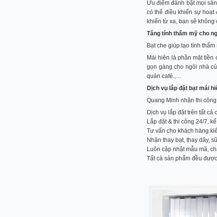
Ưu điểm đánh bật mọi sản 
có thể điều khiển sự hoạt
khiển từ xa, bạn sẽ không 
Tăng tính thẩm mỹ cho ng
Bạt che giúp tạo tính thẩ
Mái hiên là phần mặt tiền
gọn gàng cho ngôi nhà của
quán café.,…
Dịch vụ lắp đặt bạt mái 
Quang Minh nhận thi công t
Dịch vụ lắp đặt trên tất cả
Lắp đặt & thi công 24/7, k
Tư vấn cho khách hàng kiể
Nhận thay bạt, thay dây, 
Luôn cập nhật mẫu mã, chấ
Tất cả sản phẩm đều được 