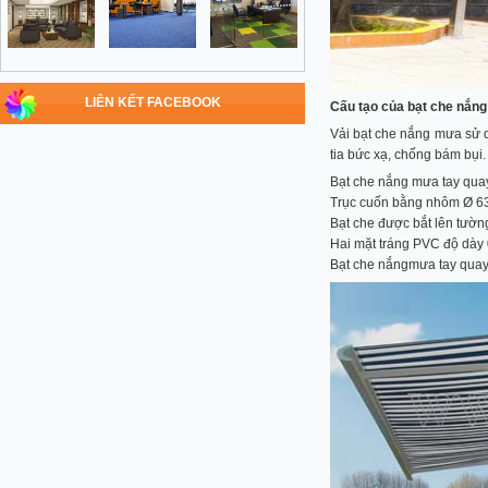
LIÊN KẾT FACEBOOK
Cấu tạo của bạt che nắn
Vải bạt che nắng mưa sử 
tia bức xạ, chống bám bụi.
Bạt che nắng mưa tay quay
Trục cuốn bằng nhôm Ø 63 
Bạt che được bắt lên tườn
Hai mặt tráng PVC độ dày
Bạt che nắngmưa tay quay,