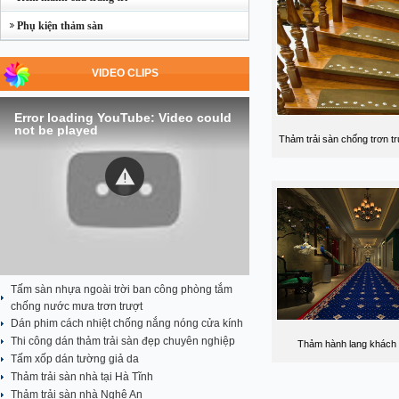
Phụ kiện thảm sàn
VIDEO CLIPS
Error loading YouTube: Video could
not be played
Thảm trải sàn chống trơn t
Tấm sàn nhựa ngoài trời ban công phòng tắm
chống nước mưa trơn trượt
Dán phim cách nhiệt chống nắng nóng cửa kính
Thi công dán thảm trải sàn đẹp chuyên nghiệp
Thảm hành lang khách
Tấm xốp dán tường giả da
Thảm trải sàn nhà tại Hà Tĩnh
Thảm trải sàn nhà Nghệ An