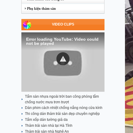
Phụ kiện thảm sàn
VIDEO CLIPS
Error loading YouTube: Video could
not be played
Tấm sàn nhựa ngoài trời ban công phòng tắm
chống nước mưa trơn trượt
Dán phim cách nhiệt chống nắng nóng cửa kính
Thi công dán thảm trải sàn đẹp chuyên nghiệp
Tấm xốp dán tường giả da
Thảm trải sàn nhà tại Hà Tĩnh
Thảm trải sàn nhà Nghệ An