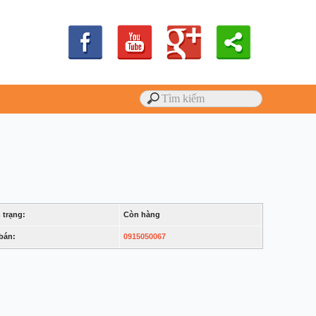
 trạng:
Còn hàng
bán:
0915050067