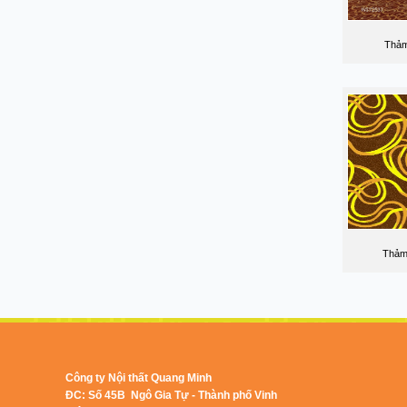
Thảm
Thảm
Công ty Nội thất Quang Minh
ĐC: Số 45B Ngô Gia Tự - Thành phố Vinh