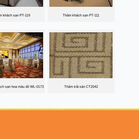
m khách sạn PT-119
Thảm khách sạn PT-111
ách sạn hoa màu đỏ WL-0173
Thảm trải sàn CT2042