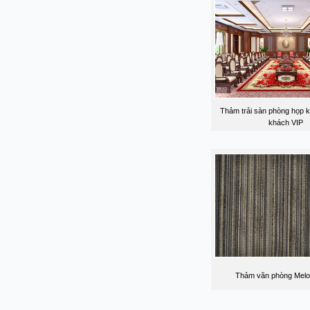
Thảm trải sàn phòng họp kh
khách VIP
Thảm văn phòng Melo