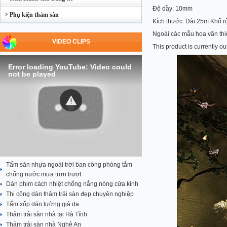
Độ dầy: 10mm
Phụ kiện thảm sàn
Kích thước: Dài 25m Khổ rộ
Ngoài các mẫu hoa văn thiế
VIDEO CLIPS
This product is currently ou
Error loading YouTube: Video could
not be played
Tấm sàn nhựa ngoài trời ban công phòng tắm
chống nước mưa trơn trượt
Dán phim cách nhiệt chống nắng nóng cửa kính
Thi công dán thảm trải sàn đẹp chuyên nghiệp
Tấm xốp dán tường giả da
Thảm trải sàn nhà tại Hà Tĩnh
Thảm trải sàn nhà Nghệ An