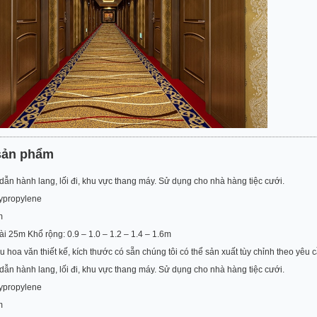
 sản phẩm
n hành lang, lối đi, khu vực thang máy. Sử dụng cho nhà hàng tiệc cưới.
lypropylene
m
ài 25m Khổ rộng: 0.9 – 1.0 – 1.2 – 1.4 – 1.6m
 hoa văn thiết kế, kích thước có sẵn chúng tôi có thể sản xuất tùy chỉnh theo yêu
n hành lang, lối đi, khu vực thang máy. Sử dụng cho nhà hàng tiệc cưới.
lypropylene
m