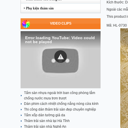
Kích thước: D
Phụ kiện thảm sàn
Ngoài các mẫu
This product i
VIDEO CLIPS
Mã:
HL-0730
Error loading YouTube: Video could
not be played
Tấm sàn nhựa ngoài trời ban công phòng tắm
chống nước mưa trơn trượt
Dán phim cách nhiệt chống nắng nóng cửa kính
Thi công dán thảm trải sàn đẹp chuyên nghiệp
Tấm xốp dán tường giả da
Thảm trải sàn nhà tại Hà Tĩnh
Thảm trải sàn nhà Nghệ An