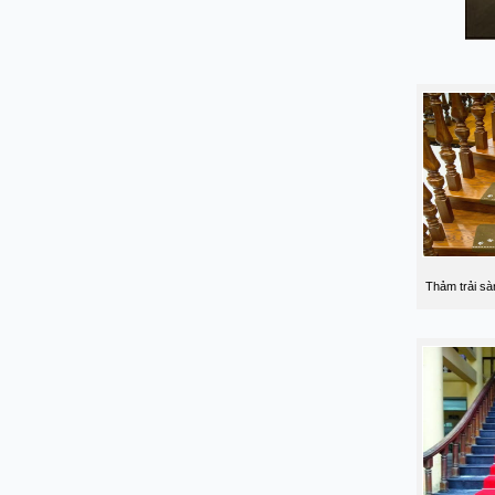
Thảm trải sà