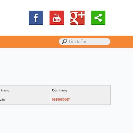
 trạng:
Còn hàng
bán:
0915050067