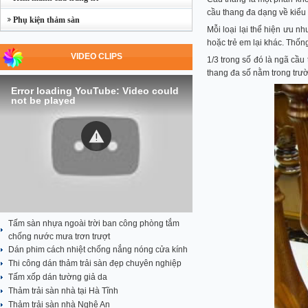
cầu thang đa dạng về kiểu 
Phụ kiện thảm sàn
Mỗi loại lại thể hiện ưu n
hoặc trẻ em lại khác. Thống
VIDEO CLIPS
1/3 trong số đó là ngã cầ
thang đa số nằm trong trư
Error loading YouTube: Video could
not be played
Tấm sàn nhựa ngoài trời ban công phòng tắm
chống nước mưa trơn trượt
Dán phim cách nhiệt chống nắng nóng cửa kính
Thi công dán thảm trải sàn đẹp chuyên nghiệp
Tấm xốp dán tường giả da
Thảm trải sàn nhà tại Hà Tĩnh
Thảm trải sàn nhà Nghệ An