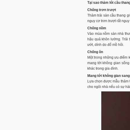
Tại sao thảm lót cầu tha
Chống trơn trượt
Thảm trải sàn cầu thang gi
nguy cơ trơn trượt rất ngu
Chống nồm
Vào mùa nồm sàn nhà thườn
hậu quả khôn lường. Trải 
ướt, dính do đổ mồ hôi.
Chống ồn
Một trong những ưu điểm kh
mang tới không gian sống 
khác trong gia đình.
Mang tới không gian sang
Lựa chọn được mẫu thảm tr
cho ngôi nhà nếu có sự hà