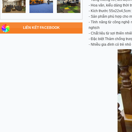
- Hoa văn, kiểu dáng thời t
- Kích thước 55x22x4,5cm: 
- Sản phẩm phù hợp cho mọ
- Tính năng từ công nghệ m
LIÊN KẾT FACEBOOK
nghịch
- Chất liệu từ sợi thiên nhi
- Đặc biệt Thảm chống trư
- Nhiều gia đình có trẻ n