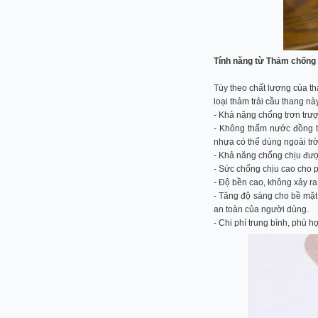
Tính năng từ Thảm chống 
Tùy theo chất lượng của th
loại thảm trải cầu thang nà
- Khả năng chống trơn trượ
- Không thấm nước đồng t
nhựa có thể dùng ngoài trờ
- Khả năng chống chịu được
- Sức chống chịu cao cho 
- Độ bền cao, không xảy ra 
- Tăng độ sáng cho bề mặt
an toàn của người dùng.
- Chi phí trung bình, phù h