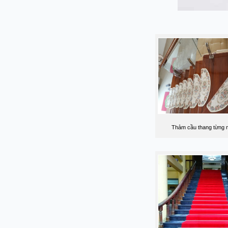
Thảm cầu thang từng m