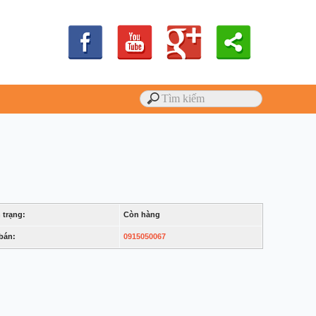
 trạng:
Còn hàng
bán:
0915050067