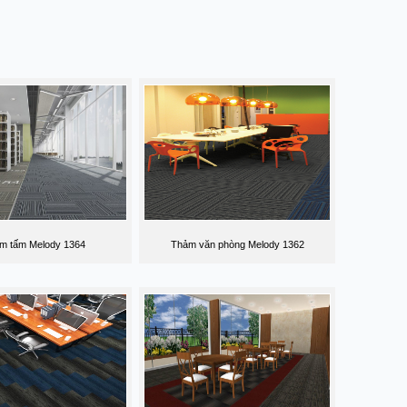
m tấm Melody 1364
Thảm văn phòng Melody 1362