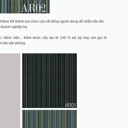
rtline trở thành lựa chọn của rất đông người dùng để nhằm tôn lên
h doanh nghiệp họ.
ạn, bệnh viện... thảm được cấu tạo từ 100 % sợi pp hay còn gọi là
m trải văn phòng.