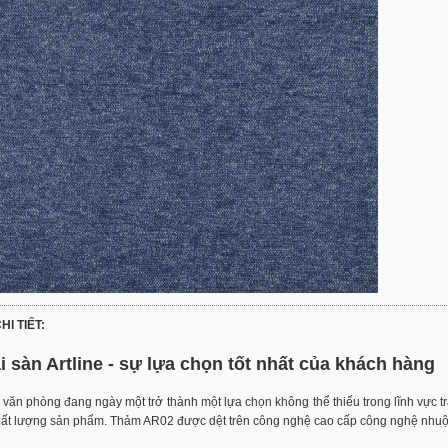
HI TIẾT:
i sàn Artline - sự lựa chọn tốt nhất của khách hàng
 văn phòng đang ngày một trở thành một lựa chọn không thể thiếu trong lĩnh vực tr
ất lượng sản phẩm. Thảm AR02 được dệt trên công nghệ cao cấp công nghệ nhuộm 