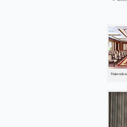
Thảm trải s