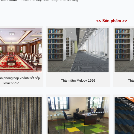
<< Sản phẩm >>
àn phòng họp khánh tiết tiếp
Thảm tấm Melody 1366
Thả
khách VIP