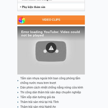
Phụ kiện thảm sàn
VIDEO CLIPS
Error loading YouTube: Video could
not be played
Tấm sàn nhựa ngoài trời ban công phòng tắm
chống nước mưa trơn trượt
Dán phim cách nhiệt chống nắng nóng cửa kính
Thi công dán thảm trải sàn đẹp chuyên nghiệp
Tấm xốp dán tường giả da
Thảm trải sàn nhà tại Hà Tĩnh
Thảm trải sàn nhà Nghệ An