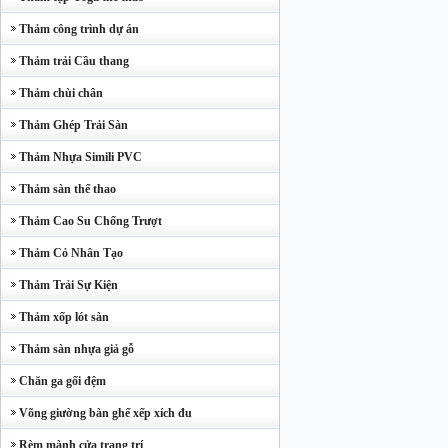
Thảm công trình dự án
Thảm trải Cầu thang
Thảm chùi chân
Thảm Ghép Trải Sàn
Thảm Nhựa Simili PVC
Thảm sàn thể thao
Thảm Cao Su Chống Trượt
Thảm Cỏ Nhân Tạo
Thảm Trải Sự Kiện
Thảm xốp lót sàn
Thảm sàn nhựa giả gỗ
Chăn ga gối đệm
Võng giường bàn ghế xếp xích đu
Rèm mành cửa trang trí