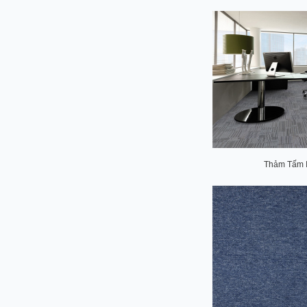
Thảm Tấm I