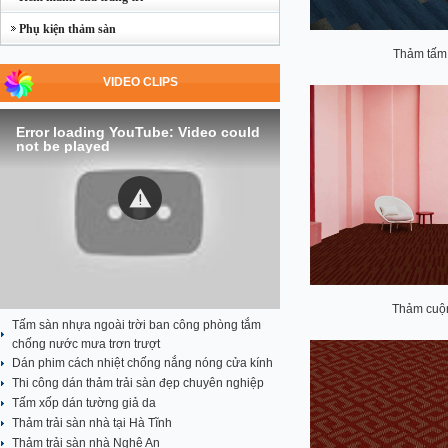
Phụ kiện thảm sàn
Thảm tấm
VIDEO CLIPS
Error loading YouTube: Video could
not be played
Thảm cuộ
Tấm sàn nhựa ngoài trời ban công phòng tắm
chống nước mưa trơn trượt
Dán phim cách nhiệt chống nắng nóng cửa kính
Thi công dán thảm trải sàn đẹp chuyên nghiệp
Tấm xốp dán tường giả da
Thảm trải sàn nhà tại Hà Tĩnh
Thảm trải sàn nhà Nghệ An