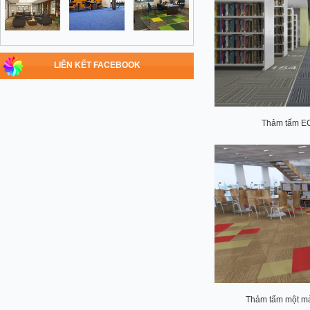
LIÊN KẾT FACEBOOK
Thảm tấm E
Thảm tấm một mà