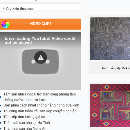
Phụ kiện thảm sàn
VIDEO CLIPS
Error loading YouTube: Video could
not be played
Thảm Tấm Mỹ Milike
Tấm sàn nhựa ngoài trời ban công phòng tắm
chống nước mưa trơn trượt
Dán phim cách nhiệt chống nắng nóng cửa kính
Thi công dán thảm trải sàn đẹp chuyên nghiệp
Tấm xốp dán tường giả da
Thảm trải sàn nhà tại Hà Tĩnh
Thảm trải sàn nhà Nghệ An