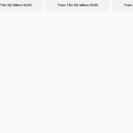
Tấm Mỹ Miliken M184
Thảm Tấm Mỹ Miliken M185
Thảm 