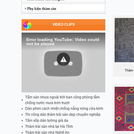
Phụ kiện thảm sàn
VIDEO CLIPS
Error loading YouTube: Video could
not be played
Thảm 
Tấm sàn nhựa ngoài trời ban công phòng tắm
chống nước mưa trơn trượt
Dán phim cách nhiệt chống nắng nóng cửa kính
Thi công dán thảm trải sàn đẹp chuyên nghiệp
Tấm xốp dán tường giả da
Thảm trải sàn nhà tại Hà Tĩnh
Thảm trải sàn nhà Nghệ An