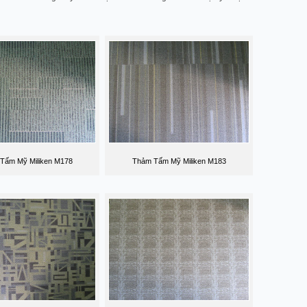
Tấm Mỹ Miliken M178
Thảm Tấm Mỹ Miliken M183