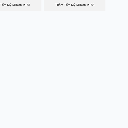
Tấm Mỹ Miliken M187
Thảm Tấm Mỹ Miliken M188