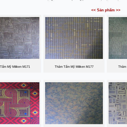
<< Sản phẩm >>
Tấm Mỹ Miliken M171
Thảm Tấm Mỹ Miliken M177
Thảm 