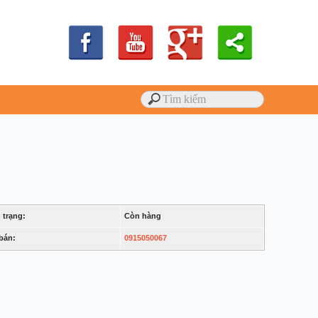
 trạng:
Còn hàng
bán:
0915050067