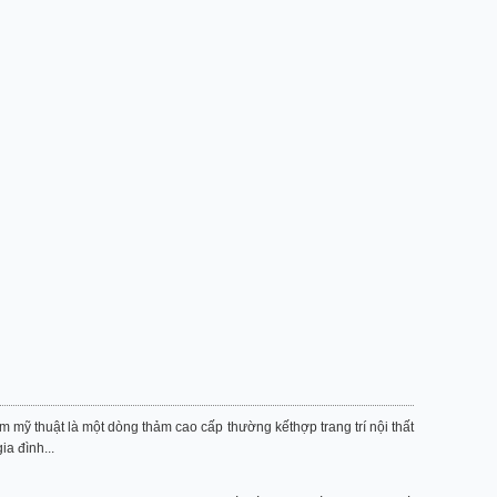
m mỹ thuật là một dòng thảm cao cấp thường kếthợp trang trí nội thất
a đình...