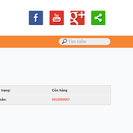
 trạng:
Còn hàng
bán:
0915050067