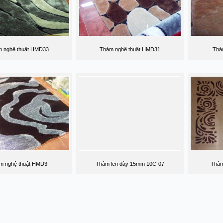
 nghệ thuật HMD33
Thảm nghệ thuật HMD31
Thả
m nghệ thuật HMD3
Thảm len dày 15mm 10C-07
Thảm 