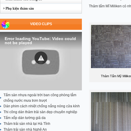
Thảm tấm Mĩ Miliken có nhi
Phụ kiện thảm sàn
VIDEO CLIPS
Error loading YouTube: Video could
not be played
Thảm Tấm Mỹ Milike
Tấm sàn nhựa ngoài trời ban công phòng tắm
chống nước mưa trơn trượt
Dán phim cách nhiệt chống nắng nóng cửa kính
Thi công dán thảm trải sàn đẹp chuyên nghiệp
Tấm xốp dán tường giả da
Thảm trải sàn nhà tại Hà Tĩnh
Thảm trải sàn nhà Nghệ An