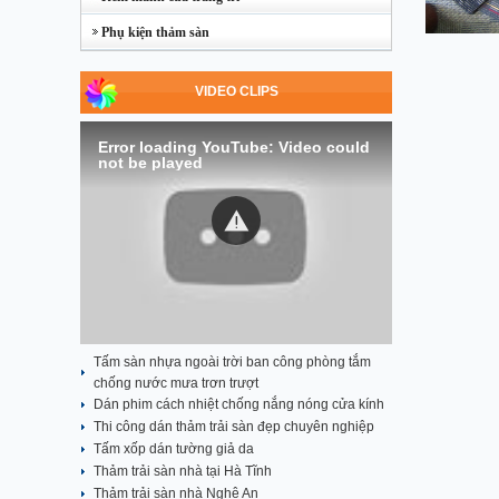
Phụ kiện thảm sàn
VIDEO CLIPS
Error loading YouTube: Video could
not be played
Tấm sàn nhựa ngoài trời ban công phòng tắm
chống nước mưa trơn trượt
Dán phim cách nhiệt chống nắng nóng cửa kính
Thi công dán thảm trải sàn đẹp chuyên nghiệp
Tấm xốp dán tường giả da
Thảm trải sàn nhà tại Hà Tĩnh
Thảm trải sàn nhà Nghệ An