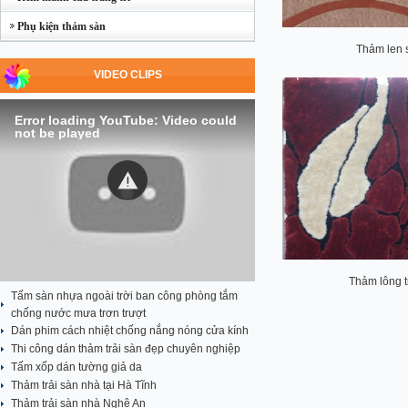
Phụ kiện thảm sàn
Thảm len 
VIDEO CLIPS
Error loading YouTube: Video could
not be played
Thảm lông t
Tấm sàn nhựa ngoài trời ban công phòng tắm
chống nước mưa trơn trượt
Dán phim cách nhiệt chống nắng nóng cửa kính
Thi công dán thảm trải sàn đẹp chuyên nghiệp
Tấm xốp dán tường giả da
Thảm trải sàn nhà tại Hà Tĩnh
Thảm trải sàn nhà Nghệ An