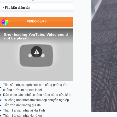
Phụ kiện thảm sàn
VIDEO CLIPS
Error loading YouTube: Video could
not be played
Tấm sàn nhựa ngoài trời ban công phòng tắm
chống nước mưa trơn trượt
Dán phim cách nhiệt chống nắng nóng cửa kính
Thi công dán thảm trải sàn đẹp chuyên nghiệp
Tấm xốp dán tường giả da
Thảm trải sàn nhà tại Hà Tĩnh
Thảm trải sàn nhà Nghệ An