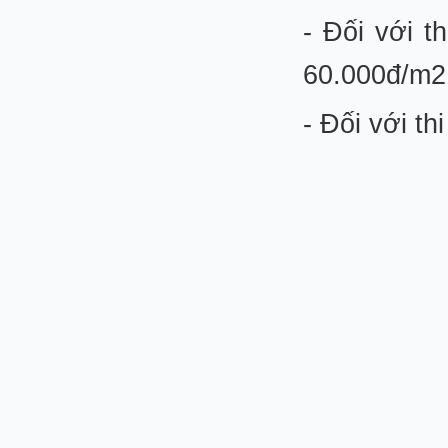
- Đối với t
60.000đ/m2 
- Đối với t