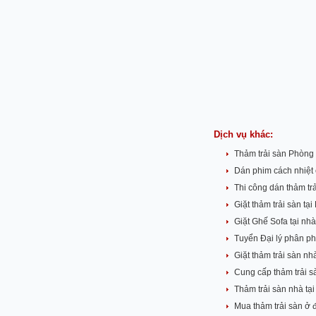
Dịch vụ khác:
Thảm trải sàn Phòng
Dán phim cách nhiệt
Thi công dán thảm tr
Giặt thảm trải sàn tạ
Giặt Ghế Sofa tại n
Tuyển Đại lý phân p
Giặt thảm trải sàn n
Cung cấp thảm trải s
Thảm trải sàn nhà tạ
Mua thảm trải sàn ở