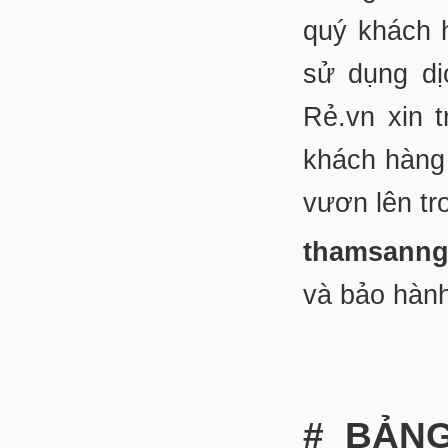
quý khách 
sử dụng dị
Rẻ.vn xin 
khách hàng 
vươn lên t
thamsann
và bảo hành
# BẢNG