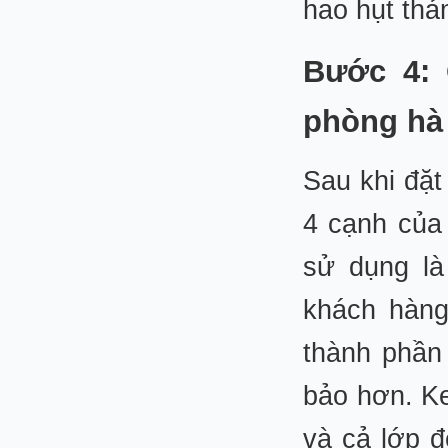
hao hụt thảm
Bước 4: 
phòng hà
Sau khi đặt
4 cạnh của 
sử dụng là
khách hàng
thành phần
bảo hơn. K
và cả lớp đ