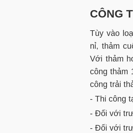
CÔNG T
Tùy vào loạ
nỉ, thảm cu
Với thảm ho
công thảm 1
công trải t
- Thi công 
- Đối với t
- Đối với t