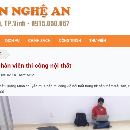
DỊCH VỤ
CHÍNH SÁCH
CÔNG TRÌNH
THƯ VIỆN
C
hân viên thi công nội thất
 18/11/2020 - Xem: 5192
hất Quang Minh chuyên mua bán thi công đồ nội thất trang trí: sàn thảm trải sàn, 
hất