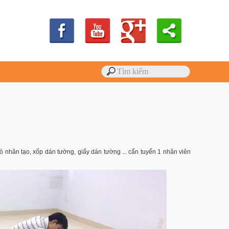
cỏ nhân tạo, xốp dán tường, giấy dán tường ... cẩn tuyển 1 nhân viên