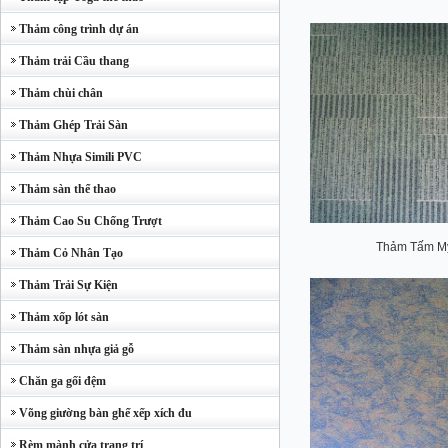
Thảm công trình dự án
Thảm trải Cầu thang
Thảm chùi chân
Thảm Ghép Trải Sàn
Thảm Nhựa Simili PVC
Thảm sàn thể thao
Thảm Cao Su Chống Trượt
Thảm Tấm Mỹ
Thảm Cỏ Nhân Tạo
Thảm Trải Sự Kiện
Thảm xốp lót sàn
Thảm sàn nhựa giả gỗ
Chăn ga gối đệm
Võng giường bàn ghế xếp xích đu
Rèm mành cửa trang trí