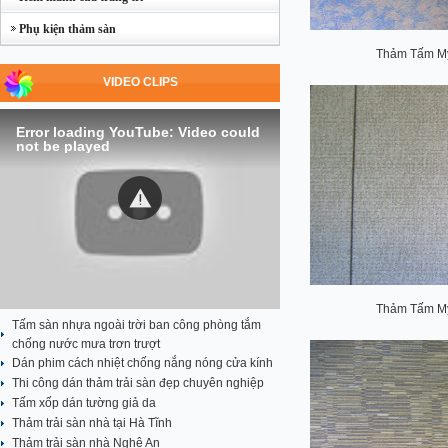
Phụ kiện thảm sàn
Thảm Tấm Mỹ
VIDEO CLIPS
Error loading YouTube: Video could
not be played
Thảm Tấm Mỹ
Tấm sàn nhựa ngoài trời ban công phòng tắm
chống nước mưa trơn trượt
Dán phim cách nhiệt chống nắng nóng cửa kính
Thi công dán thảm trải sàn đẹp chuyên nghiệp
Tấm xốp dán tường giả da
Thảm trải sàn nhà tại Hà Tĩnh
Thảm trải sàn nhà Nghệ An