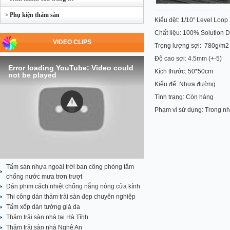
Phụ kiện thảm sàn
Kiểu dệt: 1/10″ Level Loop 
Chất liệu: 100% Solution D
VIDEO CLIPS
Trọng lượng sợi: 780g/m2 
Độ cao sợi: 4.5mm (+-5)
Error loading YouTube: Video could
Kích thước: 50*50cm
not be played
Kiểu đế: Nhựa đường
Tình trạng: Còn hàng
Phạm vi sử dụng: Trong nh
Tấm sàn nhựa ngoài trời ban công phòng tắm
chống nước mưa trơn trượt
Dán phim cách nhiệt chống nắng nóng cửa kính
Thi công dán thảm trải sàn đẹp chuyên nghiệp
Tấm xốp dán tường giả da
Thảm trải sàn nhà tại Hà Tĩnh
Thảm trải sàn nhà Nghệ An