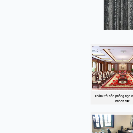
Thảm trải sàn phòng họp kh
khách VIP